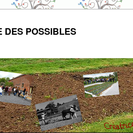
E DES POSSIBLES