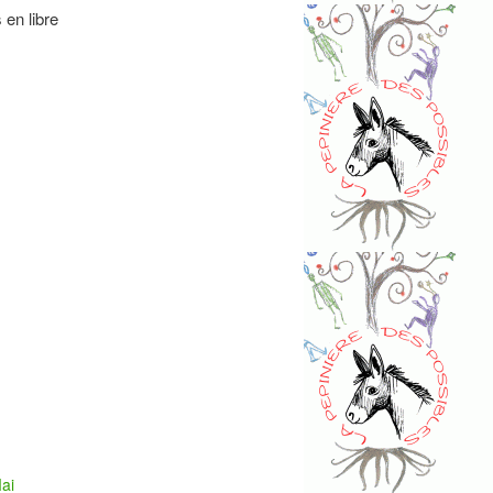
 en libre
Mai