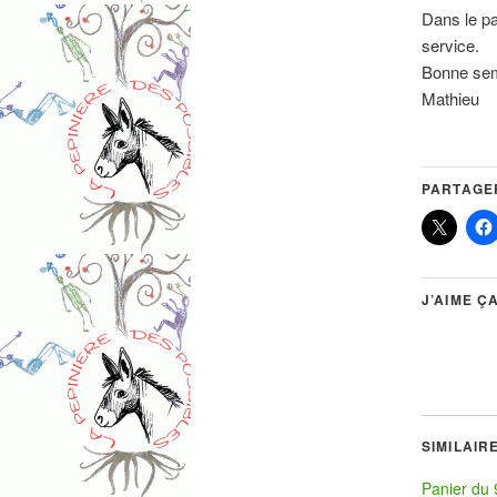
Dans le pan
service.
Bonne se
Mathieu
PARTAGER
J’AIME ÇA
SIMILAIR
Panier du 9