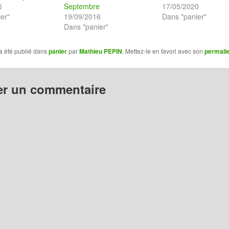
5
Septembre
17/05/2020
er"
19/09/2016
Dans "panier"
Dans "panier"
a été publié dans
panier
par
Mathieu PEPIN
. Mettez-le en favori avec son
permali
er un commentaire