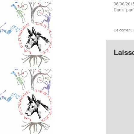
08/06/201
Dans "pani
Ce contenu 
Laiss