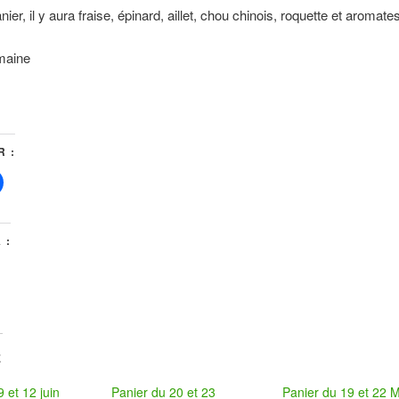
ier, il y aura fraise, épinard, aillet, chou chinois, roquette et aromates
maine
 :
 :
E
 et 12 juin
Panier du 20 et 23
Panier du 19 et 22 